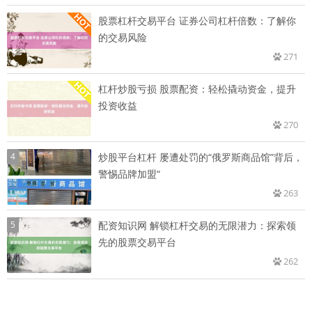
股票杠杆交易平台 证券公司杠杆倍数：了解你
的交易风险
271
杠杆炒股亏损 股票配资：轻松撬动资金，提升
投资收益
270
4
炒股平台杠杆 屡遭处罚的“俄罗斯商品馆”背后，
警惕品牌加盟“
263
5
配资知识网 解锁杠杆交易的无限潜力：探索领
先的股票交易平台
262