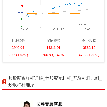
上证指数
深证成指
创业板指
3940.04
14311.01
3563.12
39.69
(1.02%)
200.89
(1.42%)
47.56
(1.35%)
炒股配资杠杆详解_炒股配资杠杆_配资杠杆比例_
炒股杠杆选择