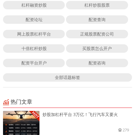
杠杆融资炒股
杠杆炒股股票
配资论坛
配资查询
网上股票杠杆平台
正规股票配资公司
十倍杠杆炒股
买股票怎么开户
配资平台开户
配资咨询
全部话题标签
热门文章
炒股加杠杆平台 3万亿！飞行汽车又要火
279