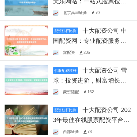
天乐网站：一站式股票投资
平台，助您乐享股市盛宴！
北京高华证券
70
十大配资公司 中
配资杠杆比例
国配资网：专业配资服务平
台，助您实现财富增值梦想
鑫配资
205
十大配资公司 雪
炒股配资杠杆
球：投资进阶，财富增长新
攻略
豪资随配
162
十大配资公司 202
配资杠杆比例
3年最佳在线股票配资平台排
名，助您轻松实现投资目
西部证券
78