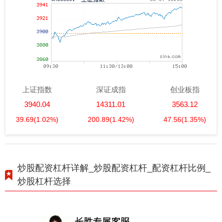
上证指数
深证成指
创业板指
3940.04
14311.01
3563.12
39.69
(1.02%)
200.89
(1.42%)
47.56
(1.35%)
炒股配资杠杆详解_炒股配资杠杆_配资杠杆比例_
炒股杠杆选择