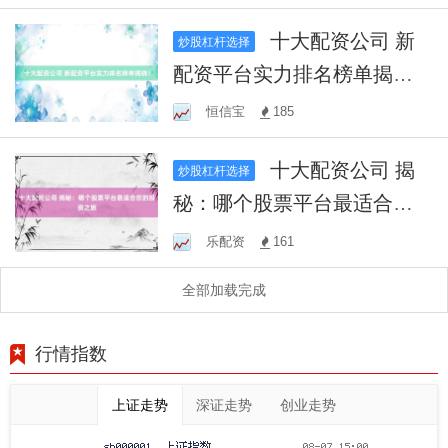
标！
十大配资公司 新
炒股杠杆选择
配资平台实力排名榜单揭
晓！
恒信宝
185
十大配资公司 揭
炒股杠杆选择
秘：哪个股票平台最适合您
的投资之旅
乐配资
161
全部加载完成
行情指数
上证走势
深证走势
创业走势