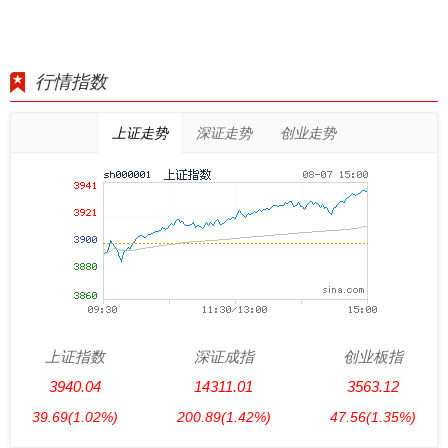
行情指数
上证走势
深证走势
创业走势
上证指数
深证成指
创业板指
3940.04
14311.01
3563.12
39.69
(1.02%)
200.89
(1.42%)
47.56
(1.35%)