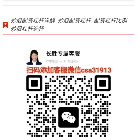
炒股配资杠杆详解_炒股配资杠杆_配资杠杆比例_
炒股杠杆选择