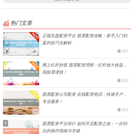
热门文章
正规实盘配资平台 股票配资攻略：新手入门到
盈利技巧全解析
231
网上杠杆炒股 股票配资理财：杠杆放大收益，
风险需谨慎！
222
股票配资公司配资 在线配资电话：快速开户，
专业服务！
222
4
股票配资平台排行 如何开启配资之旅：一步到
位的操作指南与关键