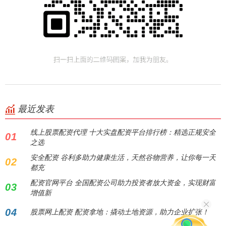
最近发表
线上股票配资代理 十大实盘配资平台排行榜：精选正规安全
01
之选
安全配资 谷利多助力健康生活，天然谷物营养，让你每一天
02
都充
配资官网平台 全国配资公司助力投资者放大资金，实现财富
03
增值新
04
股票网上配资 配资拿地：撬动土地资源，助力企业扩张！