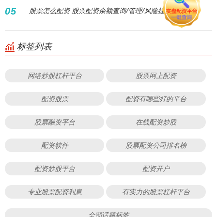
05
股票怎么配资 股票配资余额查询/管理/风险提示
标签列表
网络炒股杠杆平台
股票网上配资
配资股票
配资有哪些好的平台
股票融资平台
在线配资炒股
配资软件
股票配资公司排名榜
配资炒股平台
配资开户
专业股票配资利息
有实力的股票杠杆平台
全部话题标签